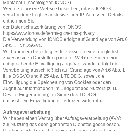
Montabaur (nachfolgend IONOS).
Wenn Sie unsere Website besuchen, erfasst IONOS
verschiedene Logfiles inklusive Ihrer IP-Adressen. Details
entnehmen Sie
der Datenschutzerklärung von IONOS:
https://www.ionos.de/terms-gtc/terms-privacy.
Die Verwendung von IONOS erfolgt auf Grundlage von Art. 6
Abs. 1 lit. f DSGVO.
Wir haben ein berechtigtes Interesse an einer möglichst
zuverlässigen Darstellung unserer Website. Sofern eine
entsprechende Einwilligung abgefragt wurde, erfolgt die
Verarbeitung ausschließlich auf Grundlage von Art.6 Abs. 1
lit. a DSGVO und § 25 Abs. 1 TDDDG, soweit die
Einwilligung die Speicherung von Cookies oder den
Zugriff auf Informationen im Endgerät des Nutzers (z. B.
Device-Fingerprinting) im Sinne des TDDDG
umfasst. Die Einwilligung ist jederzeit widerrufbar.
Auftragsverarbeitung
Wir haben einen Vertrag über Auftragsverarbeitung (AVV)
zur Nutzung des oben genannten Dienstes geschlossen.
Hierbei handelt es sich um einen datenschutzrechtlich