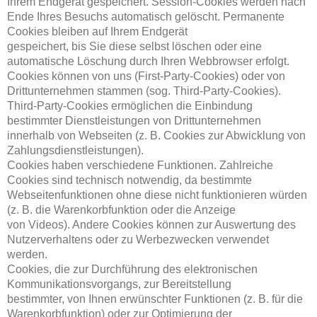
Ihrem Endgerät gespeichert. Session-Cookies werden nach
Ende Ihres Besuchs automatisch gelöscht. Permanente
Cookies bleiben auf Ihrem Endgerät
gespeichert, bis Sie diese selbst löschen oder eine
automatische Löschung durch Ihren Webbrowser erfolgt.
Cookies können von uns (First-Party-Cookies) oder von
Drittunternehmen stammen (sog. Third-Party-Cookies).
Third-Party-Cookies ermöglichen die Einbindung
bestimmter Dienstleistungen von Drittunternehmen
innerhalb von Webseiten (z. B. Cookies zur Abwicklung von
Zahlungsdienstleistungen).
Cookies haben verschiedene Funktionen. Zahlreiche
Cookies sind technisch notwendig, da bestimmte
Webseitenfunktionen ohne diese nicht funktionieren würden
(z. B. die Warenkorbfunktion oder die Anzeige
von Videos). Andere Cookies können zur Auswertung des
Nutzerverhaltens oder zu Werbezwecken verwendet
werden.
Cookies, die zur Durchführung des elektronischen
Kommunikationsvorgangs, zur Bereitstellung
bestimmter, von Ihnen erwünschter Funktionen (z. B. für die
Warenkorbfunktion) oder zur Optimierung der