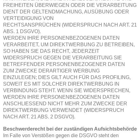
FREIHEITEN ÜBERWIEGEN ODER DIE VERARBEITUNG
DIENT DER GELTENDMACHUNG, AUSÜBUNG ODER
VERTEIDIGUNG VON
RECHTSANSPRÜCHEN (WIDERSPRUCH NACH ART. 21
ABS. 1 DSGVO).
WERDEN IHRE PERSONENBEZOGENEN DATEN
VERARBEITET, UM DIREKTWERBUNG ZU BETREIBEN,
SO HABEN SIE DAS RECHT, JEDERZEIT
WIDERSPRUCH GEGEN DIE VERARBEITUNG SIE
BETREFFENDER PERSONENBEZOGENER DATEN
ZUM ZWECKE DERARTIGER WERBUNG
EINZULEGEN; DIES GILT AUCH FÜR DAS PROFILING,
SOWEIT ES MIT SOLCHER DIREKTWERBUNG IN
VERBINDUNG STEHT. WENN SIE WIDERSPRECHEN,
WERDEN IHRE PERSONENBEZOGENEN DATEN
ANSCHLIESSEND NICHT MEHR ZUM ZWECKE DER
DIREKTWERBUNG VERWENDET (WIDERSPRUCH
NACH ART. 21 ABS. 2 DSGVO).
Beschwerderecht bei der zuständigen Aufsichtsbehörde
Im Falle von Verstößen gegen die DSGVO steht den